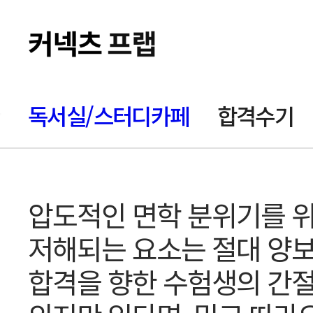
독서실/스터디카페
합격수기
압도적인 면학 분위기를 
저해되는 요소는 절대 양보
합격을 향한 수험생의 간