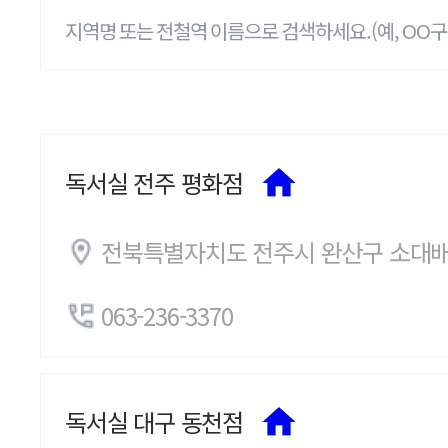
독서실 전주 평화점
전북특별자치도 전주시 완산구 소대배
063-236-3370
독서실 대구 동천점