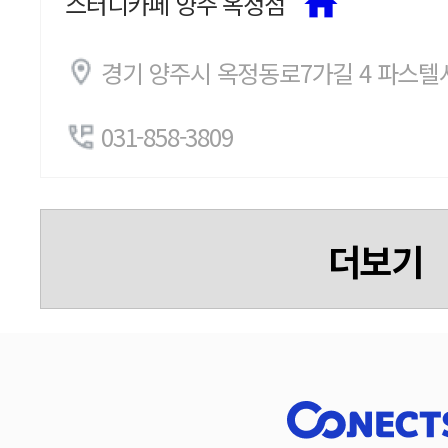
스터디카페 양주 옥정점
경기 양주시 옥정동로7가길 4 파스텔시
031-858-3809
더보기