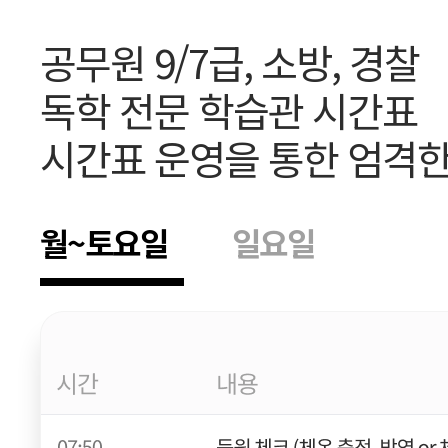
공무원 9/7급, 소방, 경찰
독학 전문 학습관 시간표
시간표 운영을 통한 엄격한
월~토요일
일요일