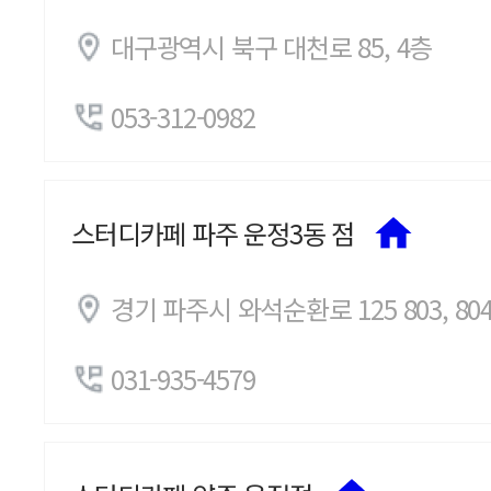
대구광역시 북구 대천로 85, 4층
053-312-0982
스터디카페 파주 운정3동 점
경기 파주시 와석순환로 125 803, 80
031-935-4579